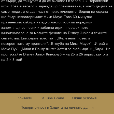
от сърце, да танцуват и да се включват в забавни интерактивни
игри. Това е весело и зареждащо преживяване, в което децата не
само гледат, а стават част от приключението. Водещ на екрана
ще бъде неповторимият Мики Маус. Това 60-минутно
празненство събира на едно място любими поредици,
запомнящи се песни и забавни игри – перфектното
киноизживяване за малките фенове на Disney Junior и техните
семейства. Епизодите включват: „Железният човек и
невероятните му приятели“, „В клуба на Мики Маус+“, „Играй с
Мечо Пух“, „Мини и Панделките: Хотел за любимци“ и „Блуи“. Не
пропускайте Disney Junior Киноклуб – на 25 и 26 април, както и
на 2 и 3 май
Контакти
За Cine Grand
Общи условия
Поверителност и Защита на личните данни