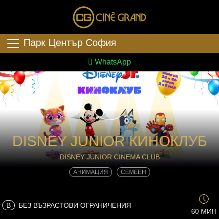
Парк Център София
WhatsApp
DISNEY JUNIOR КИНОКЛУБ
DISNEY JUNIOR CINEMA CLUB
АНИМАЦИЯ
СЕМЕЕН
B
БЕЗ ВЪЗРАСТОВИ ОГРАНИЧЕНИЯ
60 МИН