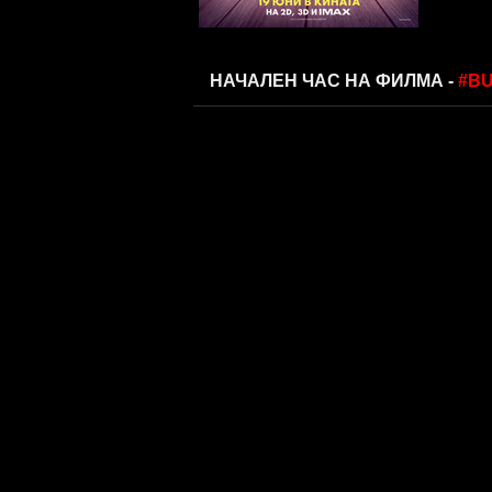
НАЧАЛЕН ЧАС НА ФИЛМА -
#BU