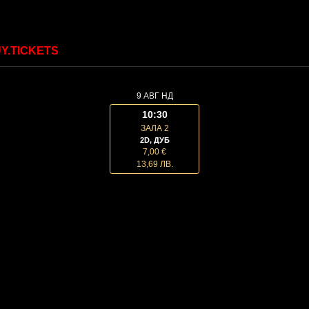
Y.TICKETS
9 АВГ НД
10:30
ЗАЛА 2
2D, ДУБ
7,00 €
13,69 ЛВ.