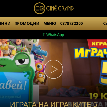
ВИНИ
ПРОМОЦИИ
МЕНЮ
0878732200
С
WhatsApp
ИГРАТА НА ИГРАЧКИТЕ 5