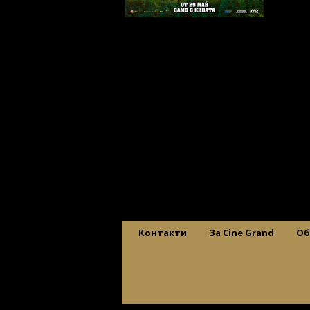
Контакти
За Cine Grand
Об