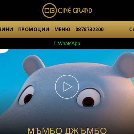
ВИНИ
ПРОМОЦИИ
МЕНЮ
0878732200
С
WhatsApp
МЪМБО ДЖЪМБО