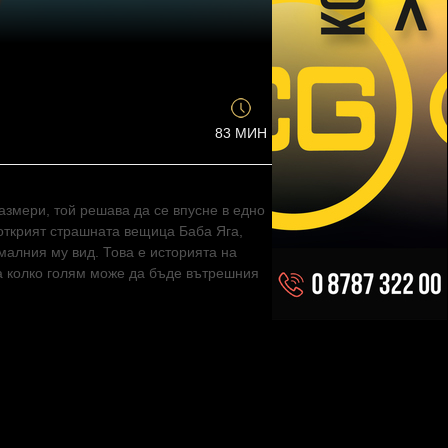
83 МИН
азмери, той решава да се впусне в едно
открият страшната вещица Баба Яга,
алния му вид. Това е историята на
а колко голям може да бъде вътрешния