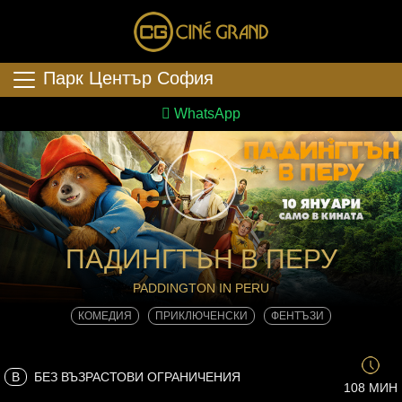
Парк Център София
WhatsApp
ПАДИНГТЪН В ПЕРУ
PADDINGTON IN PERU
КОМЕДИЯ
ПРИКЛЮЧЕНСКИ
ФЕНТЪЗИ
B
БЕЗ ВЪЗРАСТОВИ ОГРАНИЧЕНИЯ
108 МИН