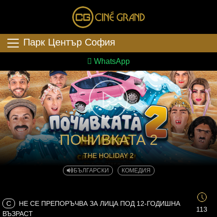
Парк Център София
WhatsApp
ПОЧИВКАТА 2
THE HOLIDAY 2
БЪЛГАРСКИ
КОМЕДИЯ
C
НЕ СЕ ПРЕПОРЪЧВА ЗА ЛИЦА ПОД 12-ГОДИШНА
113
ВЪЗРАСТ