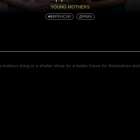
YOUNG MOTHERS
ФРЕНСКИ
ДРАМА
 mothers living in a shelter strive for a better future for themselves an