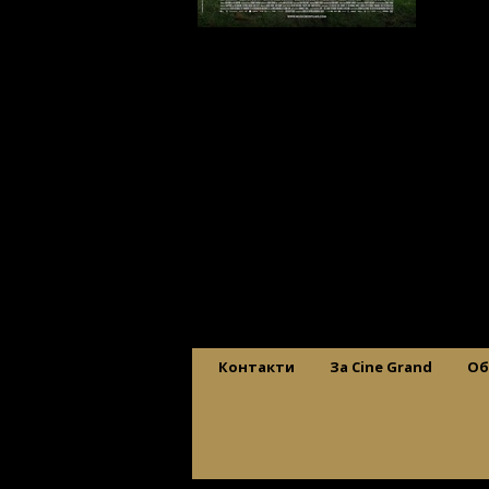
Контакти
За Cine Grand
Об