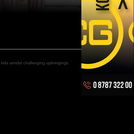
d kids amidst challenging upbringings.