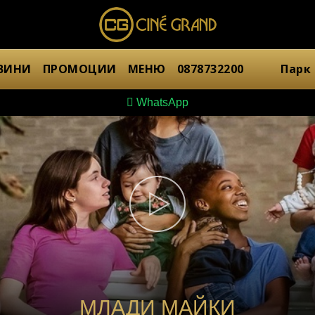
ВИНИ
ПРОМОЦИИ
МЕНЮ
0878732200
Парк
WhatsApp
МЛАДИ МАЙКИ