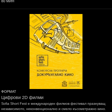
80 МИН
ФОРМАТ
Цифрови 2D филми
Sofia Short Fest е международен филмов фестивал празнуващ
независимото, неконвенционално и смело късометражно кино.