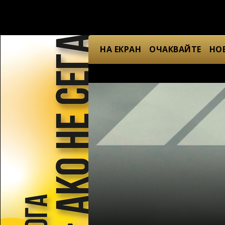
НА ЕКРАН
ОЧАКВАЙТЕ
НО