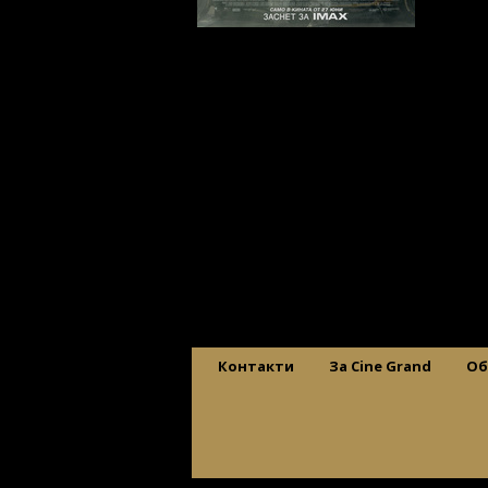
Контакти
За Cine Grand
Об