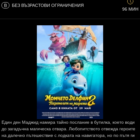
B
БЕЗ ВЪЗРАСТОВИ ОГРАНИЧЕНИЯ
96 МИН
Един ден Маджид намира тайно послание в бутилка, което води
до загадъчна магическа отвара. Любопитството отвежда героите
на далечно пътешествие с лодката на навигатора, но по пътя ги