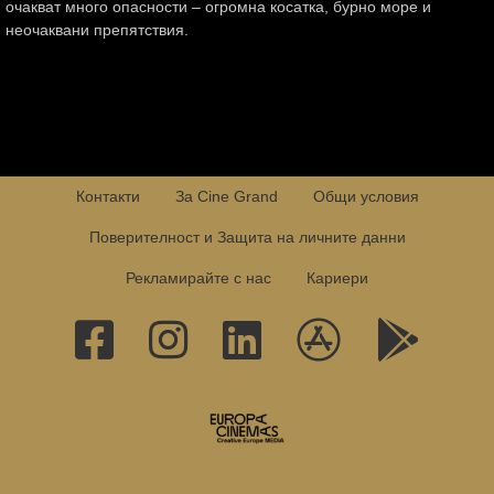
очакват много опасности – огромна косатка, бурно море и
неочаквани препятствия.
Контакти
За Cine Grand
Общи условия
Поверителност и Защита на личните данни
Рекламирайте с нас
Кариери