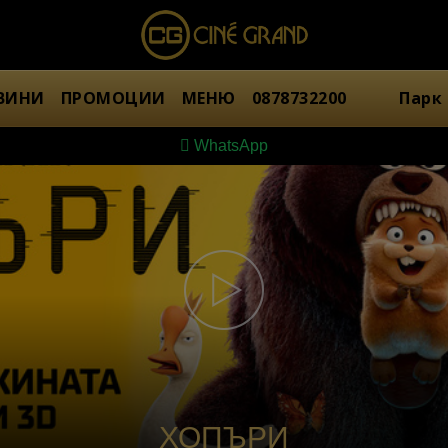
ВИНИ
ПРОМОЦИИ
МЕНЮ
0878732200
Парк
WhatsApp
ХОПЪРИ