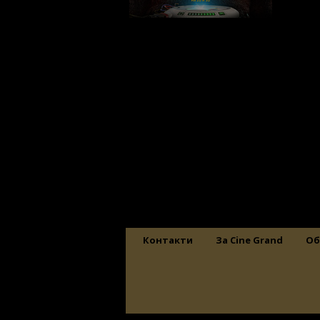
Контакти
За Cine Grand
Об