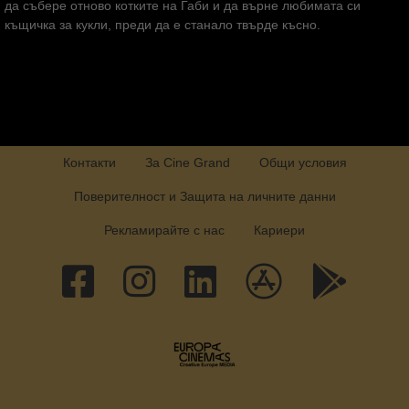
да събере отново котките на Габи и да върне любимата си
къщичка за кукли, преди да е станало твърде късно.
Контакти
За Cine Grand
Общи условия
Поверителност и Защита на личните данни
Рекламирайте с нас
Кариери