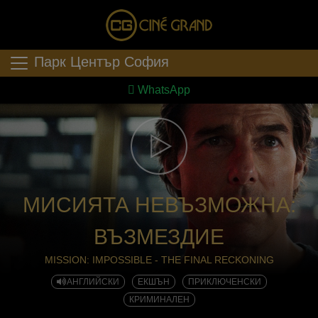
Парк Център София
WhatsApp
МИСИЯТА НЕВЪЗМОЖНА:
ВЪЗМЕЗДИE
MISSION: IMPOSSIBLE - THE FINAL RECKONING
АНГЛИЙСКИ
ЕКШЪН
ПРИКЛЮЧЕНСКИ
КРИМИНАЛЕН