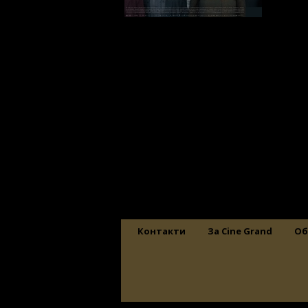
Контакти
За Cine Grand
Об