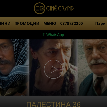
ВИНИ
ПРОМОЦИИ
МЕНЮ
0878732200
Парк
WhatsApp
ПАЛЕСТИНА 36