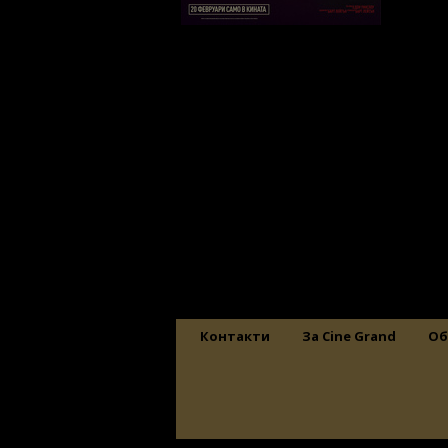
Контакти
За Cine Grand
Об