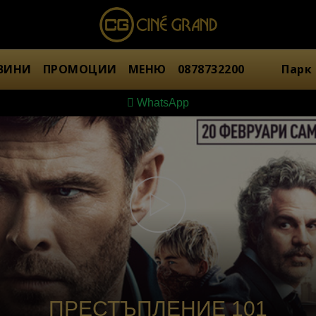
ВИНИ
ПРОМОЦИИ
МЕНЮ
0878732200
Парк
WhatsApp
ПРЕСТЪПЛЕНИЕ 101