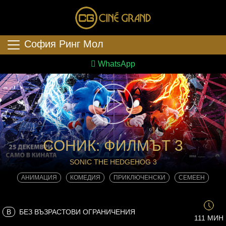
София Ринг Мол
WhatsApp
СОНИК: ФИЛМЪТ 3
SONIC THE HEDGEHOG 3
АНИМАЦИЯ
КОМЕДИЯ
ПРИКЛЮЧЕНСКИ
СЕМЕЕН
B
БЕЗ ВЪЗРАСТОВИ ОГРАНИЧЕНИЯ
111 МИН