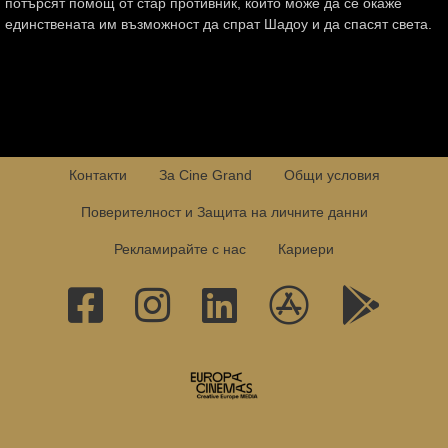
потърсят помощ от стар противник, който може да се окаже
единствената им възможност да спрат Шадоу и да спасят света.
Контакти
За Cine Grand
Общи условия
Поверителност и Защита на личните данни
Рекламирайте с нас
Кариери