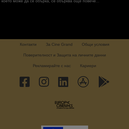
което може да се обърка, се обърква още повече...
Контакти
За Cine Grand
Общи условия
Поверителност и Защита на личните данни
Рекламирайте с нас
Кариери