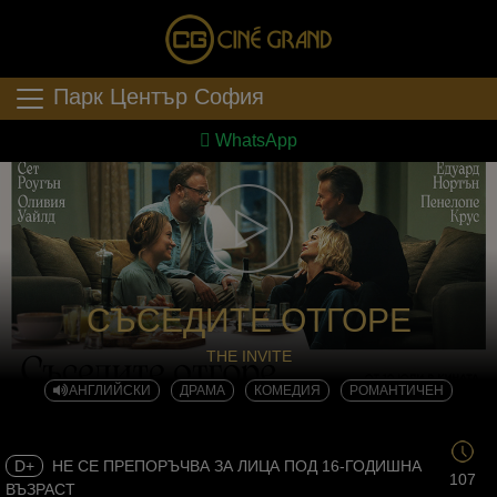
Парк Център София
WhatsApp
СЪСЕДИТЕ ОТГОРЕ
THE INVITE
АНГЛИЙСКИ
ДРАМА
КОМЕДИЯ
РОМАНТИЧЕН
D+
НЕ СЕ ПРЕПОРЪЧВА ЗА ЛИЦА ПОД 16-ГОДИШНА
107
ВЪЗРАСТ