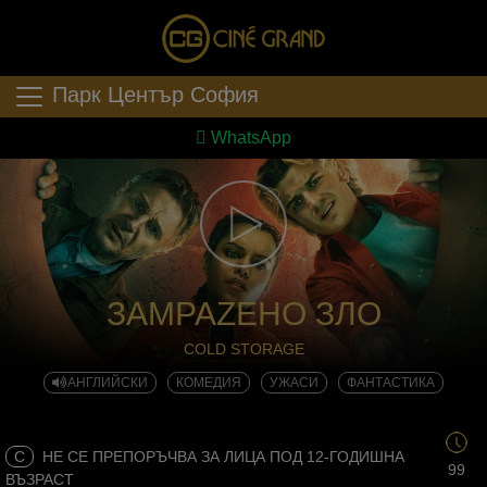
Парк Център София
WhatsApp
ЗАМРАZЕНО ЗЛО
COLD STORAGE
АНГЛИЙСКИ
КОМЕДИЯ
УЖАСИ
ФАНТАСТИКА
C
НЕ СЕ ПРЕПОРЪЧВА ЗА ЛИЦА ПОД 12-ГОДИШНА
99
ВЪЗРАСТ